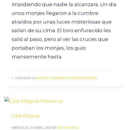
impidiendo que nadie la alcanzara. Un día
unos monjes llegaron a la cumbre
atraídos por unas luces misteriosas que
salían de su cima. El toro enfurecido les
salió al paso, pero al ver las cruces que
portaban los monjes, los guio
mansamente hasta
PUBLISHED IN
MUST SEE IN MENORCA
,
PUNTOS DE INTERÉS
Cala Mitjana
MIÉRCOLES, 07 ABRIL 2021
BY
MOTOS REGGI