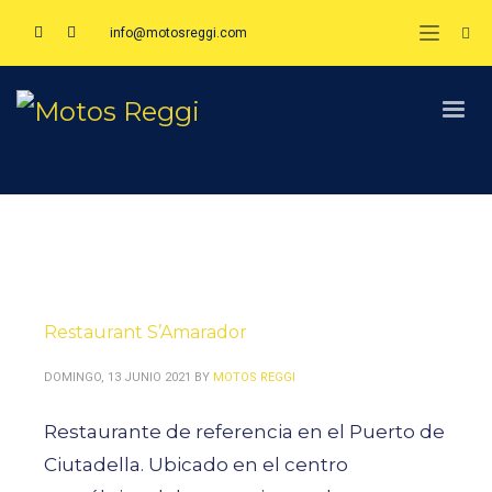
info@motosreggi.com
Restaurant S’Amarador
DOMINGO, 13 JUNIO 2021
BY
MOTOS REGGI
Restaurante de referencia en el Puerto de
Ciutadella. Ubicado en el centro