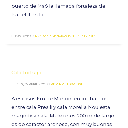
puerto de Maó la llamada fortaleza de
Isabel II en la
PUBLISHED IN
MUST SEE IN MENORCA
,
PUNTOS DE INTERÉS
Cala Tortuga
JUEVES, 29 ABRIL 2021
BY
ADMINMOTOSREGGI
A escasos km de Mahón, encontramos
entre cala Presili y cala Morella Nou esta
magnífica cala. Mide unos 200 m de largo,
es de carácter arenoso, con muy buenas