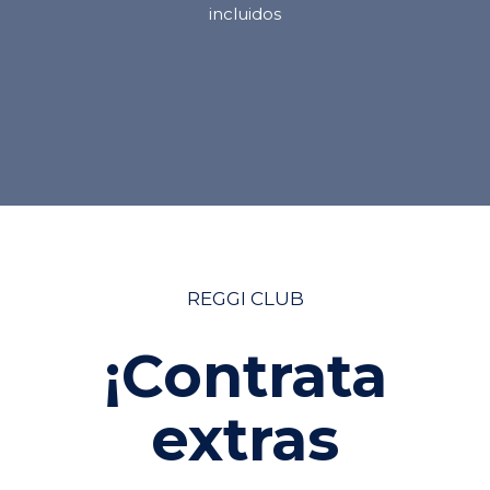
incluidos
REGGI CLUB
¡Contrata
extras