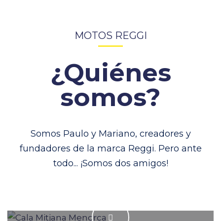
MOTOS REGGI
¿Quiénes
somos?
Somos Paulo y Mariano, creadores y
fundadores de la marca Reggi.
P
ero
ante
todo...
¡Somos dos amigos!