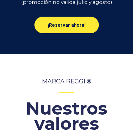
(promoción no válida julio y agosto)
¡Reservar ahora!
MARCA REGGI ®
Nuestros
valores