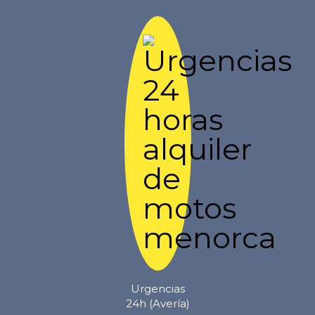
Urgencias
24h (Avería)