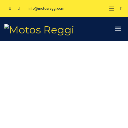
info@motosreggi.com