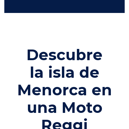
Descubre
la isla de
Menorca en
una Moto
Reggi