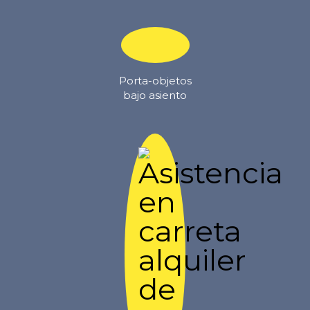
Porta-objetos
bajo asiento