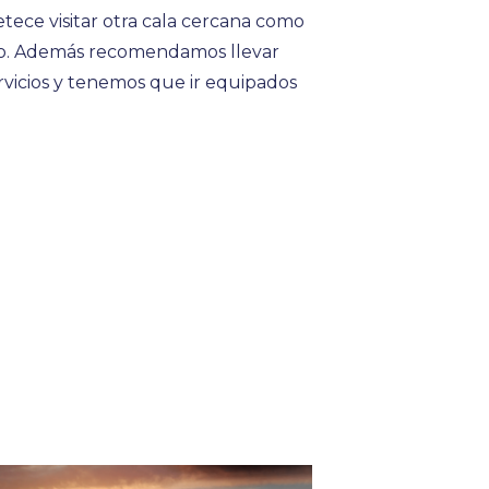
ece visitar otra cala cercana como
ito. Además recomendamos llevar
ervicios y tenemos que ir equipados