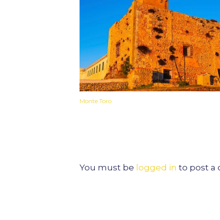
Monte Toro
You must be
logged in
to post 