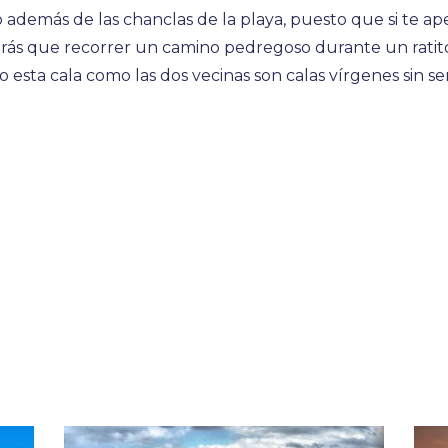
emás de las chanclas de la playa, puesto que si te apet
drás que recorrer un camino pedregoso durante un rat
o esta cala como las dos vecinas son calas vírgenes sin s