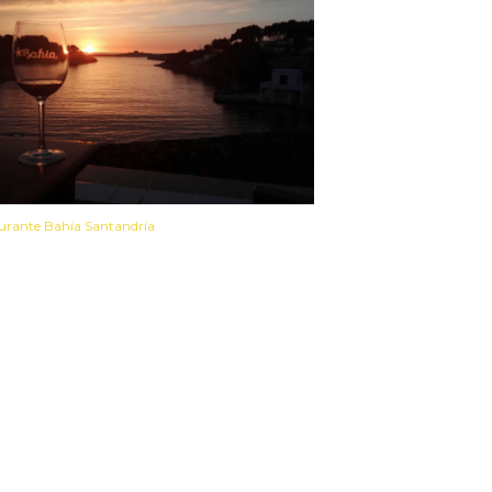
urante Bahía Santandría