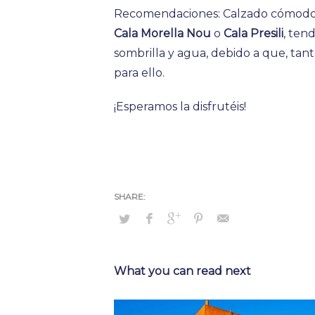
Recomendaciones: Calzado cómodo ad
Cala Morella Nou
o
Cala Presili
, ten
sombrilla y agua, debido a que, tant
para ello.
¡Esperamos la disfrutéis!
What you can read next