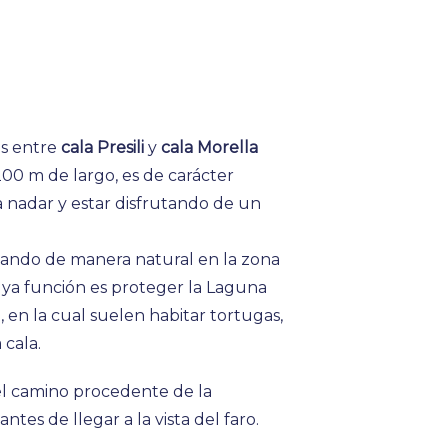
s entre
cala Presili
y
cala Morella
200 m de largo, es de carácter
 nadar y estar disfrutando de un
rmando de manera natural en la zona
uya función es proteger la Laguna
, en la cual suelen habitar tortugas,
 cala.
l camino procedente de la
ntes de llegar a la vista del faro.