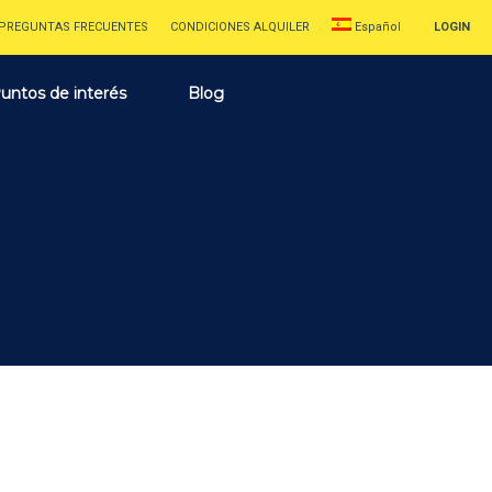
PREGUNTAS FRECUENTES
CONDICIONES ALQUILER
Español
LOGIN
untos de interés
Blog