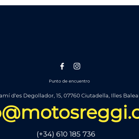
Punto de encuentro
amí d'es Degollador, 15, 07760 Ciutadella, Illes Balea
o@motosreggi
(+34) 610 185 736