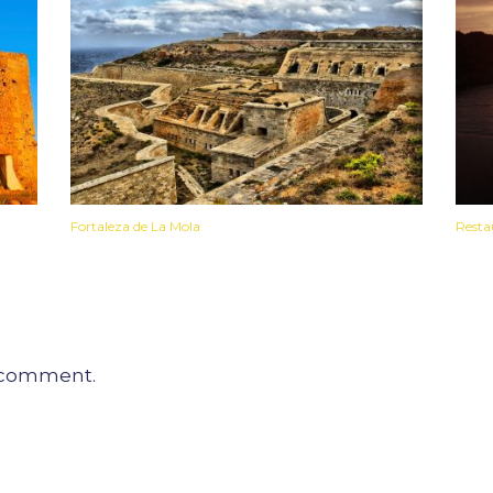
Fortaleza de La Mola
Resta
a comment.