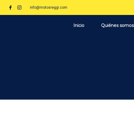
info@motosreggi.com
Inicio
Quiénes somos