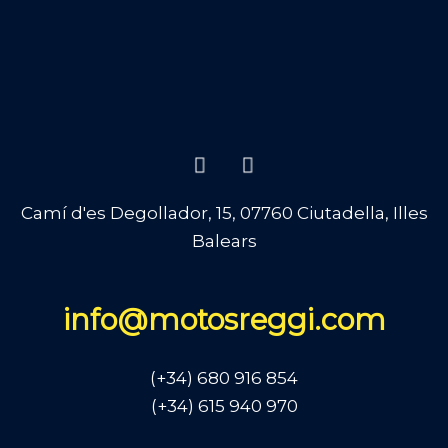
Camí d'es Degollador, 15, 07760 Ciutadella, Illes
Balears
info@motosreggi.com
(+34) 680 916 854
(+34) 615 940 970