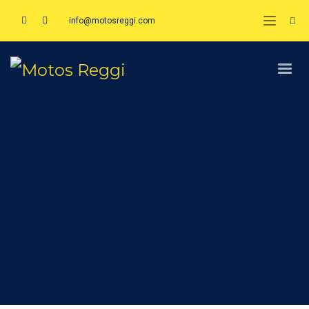
info@motosreggi.com