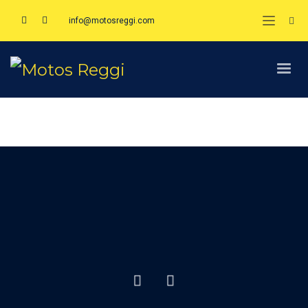
info@motosreggi.com