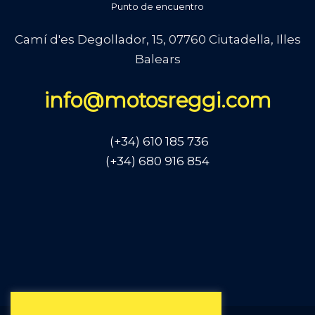
Punto de encuentro
Camí d'es Degollador, 15, 07760 Ciutadella, Illes
Balears
info@motosreggi.com
(
+34
)
610 185 736
(+34) 680 916 854