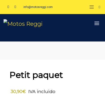
info@motosreggi.com
Petit paquet
IVA incluido
30,90
€