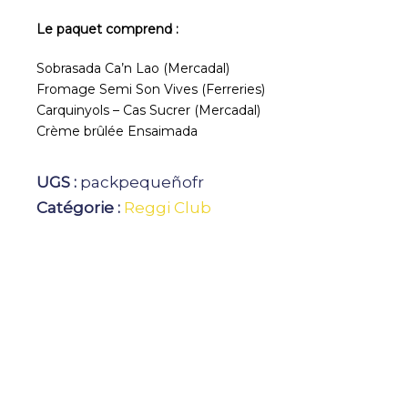
Le paquet comprend :
Sobrasada Ca’n Lao (Mercadal)
Fromage Semi Son Vives (Ferreries)
Carquinyols – Cas Sucrer (Mercadal)
Crème brûlée Ensaimada
UGS :
packpequeñofr
Catégorie :
Reggi Club